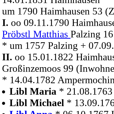
um 1790 Haimhausen 53 (
I.
oo 09.11.1790 Haimhau
Pröbstl Matthias
Palzing 1
* um 1757 Palzing + 07.0
II.
oo 15.01.1822 Haimhau
Großinzemoos 99 (Inwohne
* 14.04.1782 Ampermochi
Libl Maria
* 21.08.1763
Libl Michael
* 13.09.17