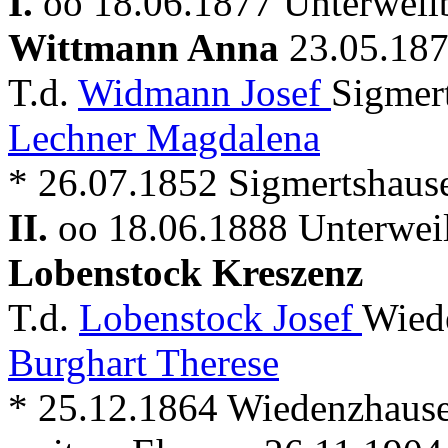
I.
oo 18.06.1877 Unterweil
Wittmann Anna
23.05.18
T.d.
Widmann Josef
Sigmer
Lechner Magdalena
* 26.07.1852 Sigmertshaus
II.
oo 18.06.1888 Unterwei
Lobenstock Kreszenz
T.d.
Lobenstock Josef
Wied
Burghart Therese
* 25.12.1864 Wiedenzhause