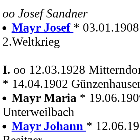
oo Josef Sandner
Mayr Josef
* 03.01.1908
2.Weltkrieg
I.
oo 12.03.1928 Mitterndo
* 14.04.1902 Günzenhause
Mayr Maria
* 19.06.190
Unterweilbach
Mayr Johann
* 12.06.19
Besitzer