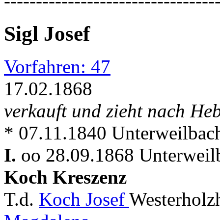
---------------------------------
Sigl Josef
Vorfahren: 47
17.02.1868
verkauft und zieht nach He
* 07.11.1840 Unterweilbac
I.
oo 28.09.1868 Unterweil
Koch Kreszenz
T.d.
Koch Josef
Westerholz