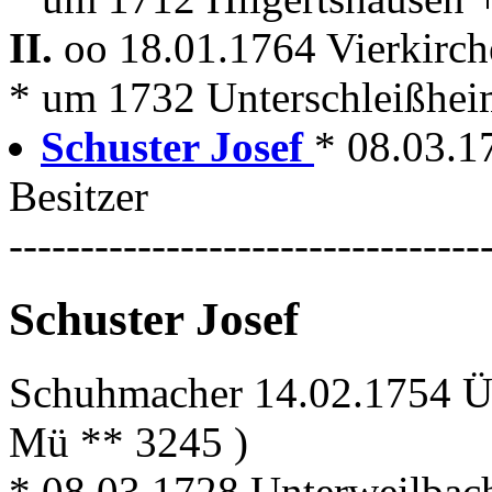
II.
oo 18.01.1764 Vierkirc
* um 1732 Unterschleißhei
Schuster Josef
* 08.03.1
Besitzer
---------------------------------
Schuster Josef
Schuhmacher 14.02.1754 Ü
Mü ** 3245 )
* 08.03.1728 Unterweilbac