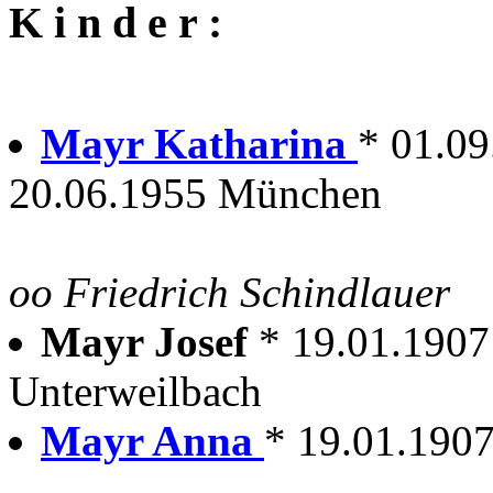
K i n d e r :
Mayr Katharina
* 01.09
20.06.1955 München
oo Friedrich Schindlauer
Mayr Josef
* 19.01.1907
Unterweilbach
Mayr Anna
* 19.01.1907