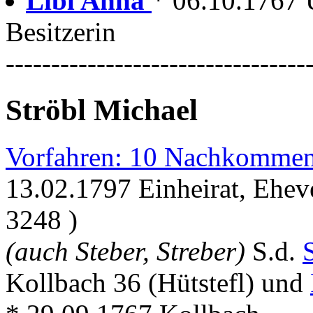
Libl Anna
* 06.10.1767 
Besitzerin
---------------------------------
Ströbl Michael
Vorfahren: 10 Nachkommen
13.02.1797 Einheirat, Ehev
3248 )
(auch Steber, Streber)
S.d.
Kollbach 36 (Hütstefl) und