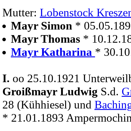
Mutter:
Lobenstock Kresze
Mayr Simon
* 05.05.189
Mayr Thomas
* 10.12.1
Mayr Katharina
* 30.10
I.
oo 25.10.1921 Unterweil
Groißmayr Ludwig
S.d.
G
28 (Kühhiesel) und
Baching
* 21.01.1893 Ampermochi
---------------------------------