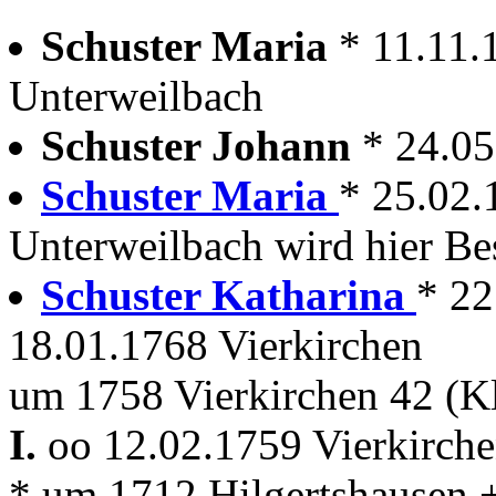
Schuster Maria
* 11.11.
Unterweilbach
Schuster Johann
* 24.0
Schuster Maria
* 25.02.
Unterweilbach wird hier Bes
Schuster Katharina
* 22
18.01.1768 Vierkirchen
um 1758 Vierkirchen 42 (Kl
I.
oo 12.02.1759 Vierkirch
* um 1712 Hilgertshausen 