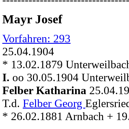
Mayr Josef
Vorfahren: 293
25.04.1904
* 13.02.1879 Unterweilbac
I.
oo 30.05.1904 Unterweil
Felber Katharina
25.04.19
T.d.
Felber Georg
Eglersri
* 26.02.1881 Arnbach + 19