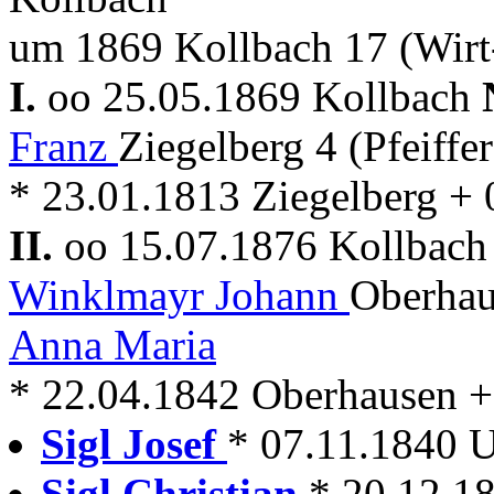
um 1869 Kollbach 17 (Wir
I.
oo 25.05.1869 Kollbach
Franz
Ziegelberg 4 (Pfeiffe
* 23.01.1813 Ziegelberg +
II.
oo 15.07.1876 Kollbac
Winklmayr Johann
Oberhau
Anna Maria
* 22.04.1842 Oberhausen +
Sigl Josef
* 07.11.1840 U
Sigl Christian
* 20.12.1