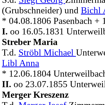
(Grubschneider) und
Bichl
* 04.08.1806 Pasenbach + 
I.
oo 16.05.1831 Unterweil
Streber Maria
T.d.
Ströbl Michael
Unterw
Libl Anna
* 12.06.1804 Unterweilbac
II.
oo 23.07.1855 Unterwei
Merger Kreszenz