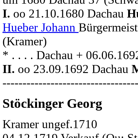
I.
oo 21.10.1680 Dachau
H
Hueber Johann
Bürgermeist
(Kramer)
* . . . . Dachau + 06.06.16
II.
oo 23.09.1692 Dachau
---------------------------------
Stöckinger Georg
Kramer ungef.1710
04.12.1719 Verkauf (Qu: S