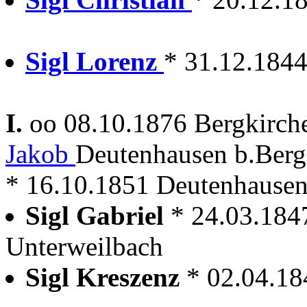
Sigl Lorenz
* 31.12.1844
I.
oo 08.10.1876 Bergkirc
Jakob
Deutenhausen b.Berg
* 16.10.1851 Deutenhausen
Sigl Gabriel
* 24.03.184
Unterweilbach
Sigl Kreszenz
* 02.04.18