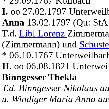
* 29.09.1767 Kollbach
I.
oo 27.02.1797 Unterweil
Anna
13.02.1797 (Qu: StA
T.d.
Libl Lorenz
Zimmerman
(Zimmermann) und
Schuste
* 06.10.1767 Unterweilbac
II.
oo 06.08.1821 Unterwei
Binngesser Thekla
T.d. Binngesser Nikolaus a
u. Windiger Maria Anna a