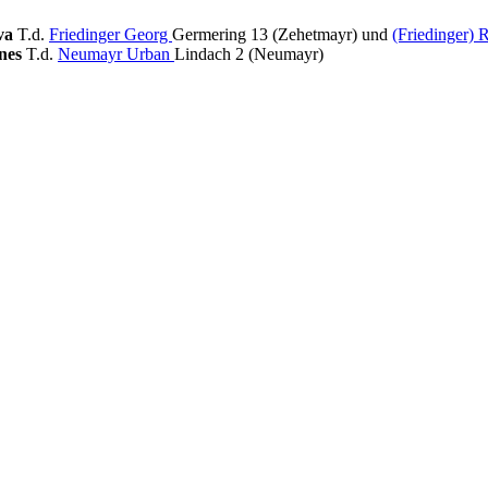
Eva
T.d.
Friedinger Georg
Germering 13 (Zehetmayr) und
(Friedinger) 
nes
T.d.
Neumayr Urban
Lindach 2 (Neumayr)