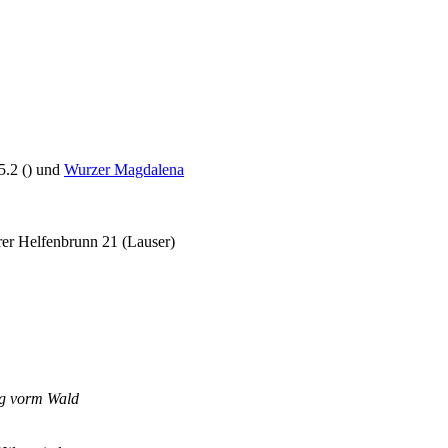
.2 () und
Wurzer Magdalena
er Helfenbrunn 21 (Lauser)
urg vorm Wald