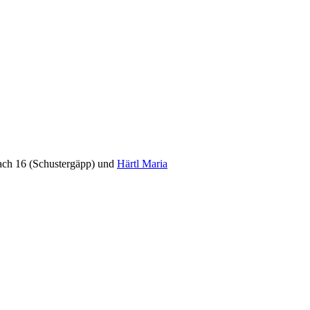
ch 16 (Schustergäpp) und
Härtl Maria