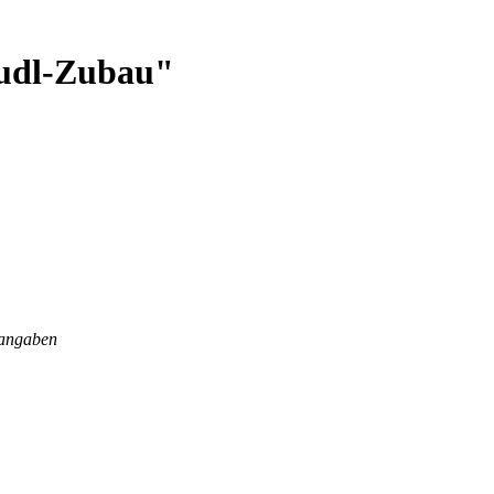
Ludl-Zubau"
sangaben