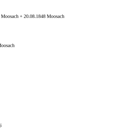
1 Moosach + 20.08.1848 Moosach
Moosach
6