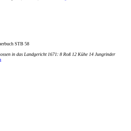
uerbuch STB 58
Rossen in das Landgericht 1671: 8 Roß 12 Kühe 14 Jungrinder
a