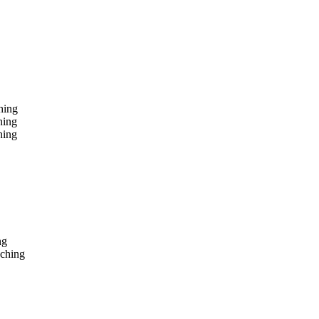
hing
hing
hing
ng
ching