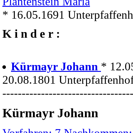
Plantenstein Maria
* 16.05.1691 Unterpfaffen
K i n d e r :
Kürmayr Johann
* 12.0
20.08.1801 Unterpfaffenhof
---------------------------------
Kürmayr Johann
Vorfahren: 7 Nachkommen: