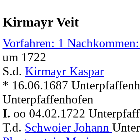
Kirmayr Veit
Vorfahren: 1 Nachkommen:
um 1722
S.d.
Kirmayr Kaspar
* 16.06.1687 Unterpfaffen
Unterpfaffenhofen
I.
oo 04.02.1722 Unterpfaf
T.d.
Schwoier Johann
Unter