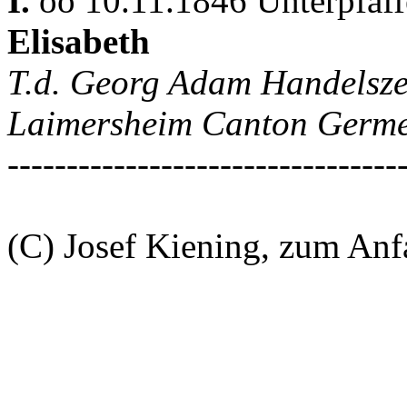
I.
oo 10.11.1846 Unterpfaf
Elisabeth
T.d. Georg Adam Handelszei
Laimersheim Canton Germ
---------------------------------
(C) Josef Kiening, zum An