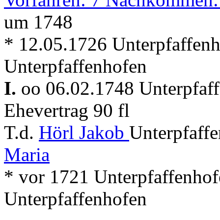
um 1748
* 12.05.1726 Unterpfaffen
Unterpfaffenhofen
I.
oo 06.02.1748 Unterpfaf
Ehevertrag 90 fl
T.d.
Hörl Jakob
Unterpfaff
Maria
* vor 1721 Unterpfaffenho
Unterpfaffenhofen