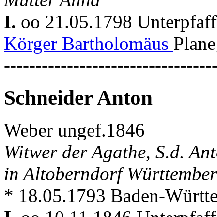
I.
oo 21.05.1798 Unterpfaf
Körger Bartholomäus
Plane
---------------------------------
Schneider Anton
Weber ungef.1846
Witwer der Agathe, S.d. An
in Altoberndorf Württembe
* 18.05.1793 Baden-Württ