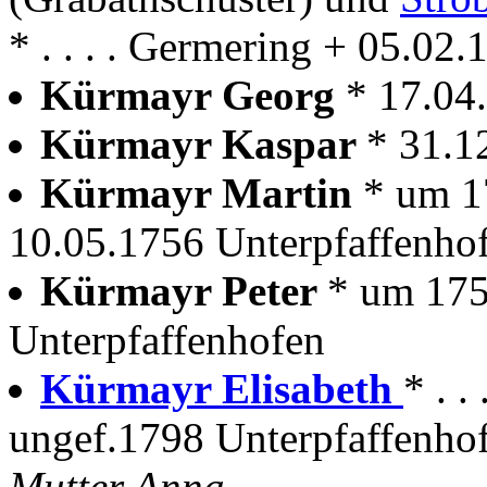
* . . . . Germering + 05.02
Kürmayr Georg
* 17.04
Kürmayr Kaspar
* 31.1
Kürmayr Martin
* um 1
10.05.1756 Unterpfaffenho
Kürmayr Peter
* um 175
Unterpfaffenhofen
Kürmayr Elisabeth
* . .
ungef.1798 Unterpfaffenho
Mutter Anna