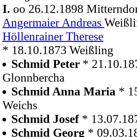
I.
oo 26.12.1898 Mitterndo
Angermaier Andreas
Weißli
Höllenrainer Therese
* 18.10.1873 Weißling
Schmid Peter
* 21.10.18
Glonnbercha
Schmid Anna Maria
* 1
Weichs
Schmid Josef
* 13.07.18
Schmid Georg
* 09.03.1