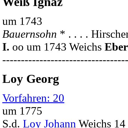
Weiß Ignaz
um 1743
Bauernsohn
* . . . . Hirs
I.
oo um 1743 Weichs
Eber
---------------------------------
Loy Georg
Vorfahren: 20
um 1775
S.d.
Loy Johann
Weichs 14