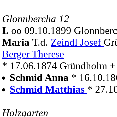
Glonnbercha 12
I.
oo 09.10.1899 Glonnberc
Maria
T.d.
Zeindl Josef
Gr
Berger Therese
* 17.06.1874 Gründholm +
Schmid Anna
* 16.10.1
Schmid Matthias
* 27.1
Holzgarten