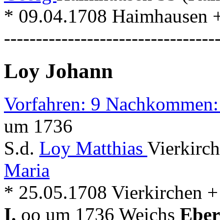
* 09.04.1708 Haimhausen 
---------------------------------
Loy Johann
Vorfahren: 9 Nachkommen:
um 1736
S.d.
Loy Matthias
Vierkirc
Maria
* 25.05.1708 Vierkirchen 
I.
oo um 1736 Weichs
Eber