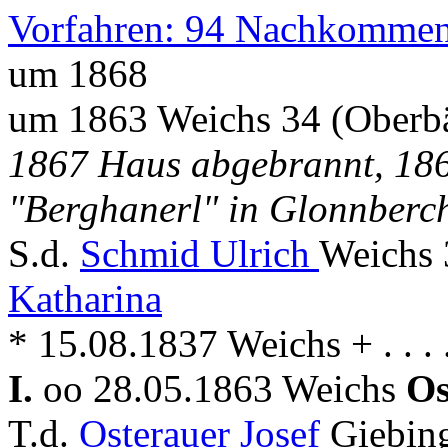
Vorfahren: 94 Nachkommen
um 1868
um 1863 Weichs 34 (Oberb
1867 Haus abgebrannt, 186
"Berghanerl" in Glonnberc
S.d.
Schmid Ulrich
Weichs 
Katharina
* 15.08.1837 Weichs + . . .
I.
oo 28.05.1863 Weichs
Os
T.d.
Osterauer Josef
Giebin