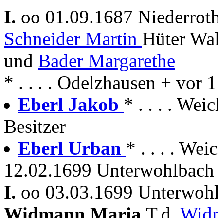
I.
oo 01.09.1687 Niederrot
Schneider Martin
Hüter Wal
und
Bader Margarethe
* . . . . Odelzhausen + vor 
Eberl Jakob
* . . . . Wei
Besitzer
Eberl Urban
* . . . . W
12.02.1699 Unterwohlbach
I.
oo 03.03.1699 Unterwoh
Widmann Maria
T.d.
Wid