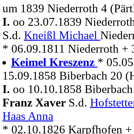
um 1839 Niederroth 4 (Pärt
I.
oo 23.07.1839 Niederrot
S.d.
Kneißl Michael
Nieder
* 06.09.1811 Niederroth + 
Keimel Kreszenz
* 05.0
15.09.1858 Biberbach 20 (H
I.
oo 10.10.1858 Biberbach 
Franz Xaver
S.d.
Hofstette
Haas Anna
* 02.10.1826 Karpfhofen + .