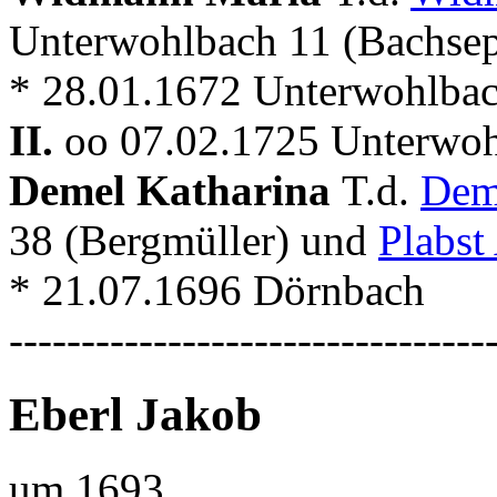
Unterwohlbach 11 (Bachse
* 28.01.1672 Unterwohlba
II.
oo 07.02.1725 Unterwo
Demel Katharina
T.d.
Dem
38 (Bergmüller) und
Plabst
* 21.07.1696 Dörnbach
---------------------------------
Eberl Jakob
um 1693