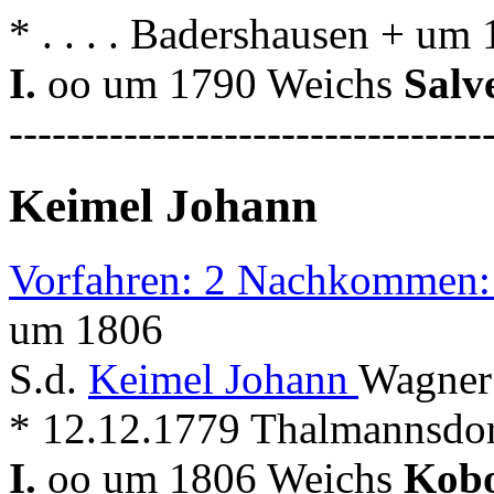
* . . . . Badershausen + um
I.
oo um 1790 Weichs
Salv
---------------------------------
Keimel Johann
Vorfahren: 2 Nachkommen:
um 1806
S.d.
Keimel Johann
Wagner
* 12.12.1779 Thalmannsdo
I.
oo um 1806 Weichs
Kobo