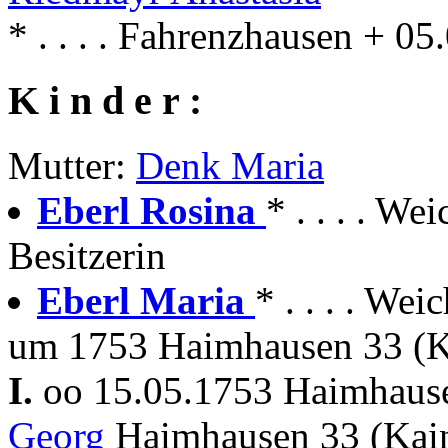
* . . . . Fahrenzhausen + 0
K i n d e r :
Mutter:
Denk Maria
Eberl Rosina
* . . . . W
Besitzerin
Eberl Maria
* . . . . W
um 1753 Haimhausen 33 (K
I.
oo 15.05.1753 Haimhau
Georg
Haimhausen 33 (Kai