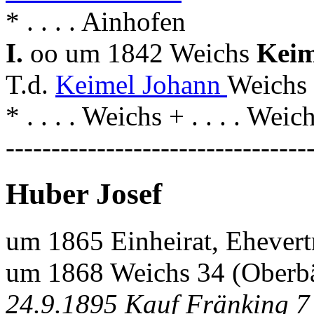
* . . . . Ainhofen
I.
oo um 1842 Weichs
Keim
T.d.
Keimel Johann
Weichs
* . . . . Weichs + . . . . Weic
---------------------------------
Huber Josef
um 1865 Einheirat, Ehevert
um 1868 Weichs 34 (Oberb
24.9.1895 Kauf Fränking 7