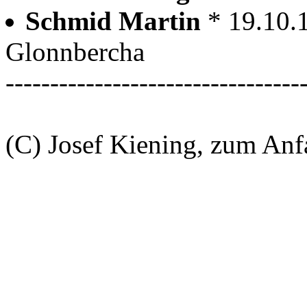
Schmid Martin
* 19.10.
Glonnbercha
---------------------------------
(C) Josef Kiening, zum An