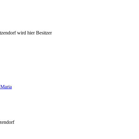
zendorf wird hier Besitzer
 Maria
zendorf