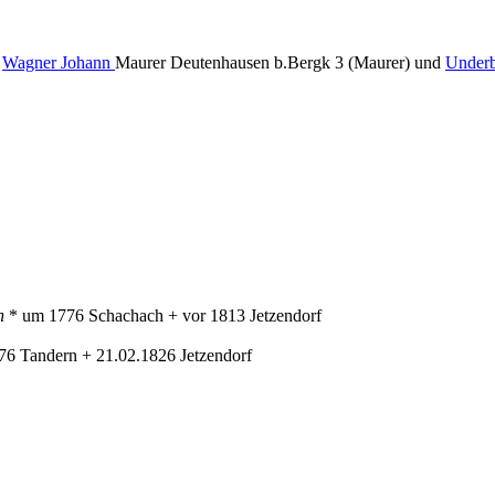
.
Wagner Johann
Maurer Deutenhausen b.Bergk 3 (Maurer) und
Underb
en
* um 1776 Schachach + vor 1813 Jetzendorf
76 Tandern + 21.02.1826 Jetzendorf