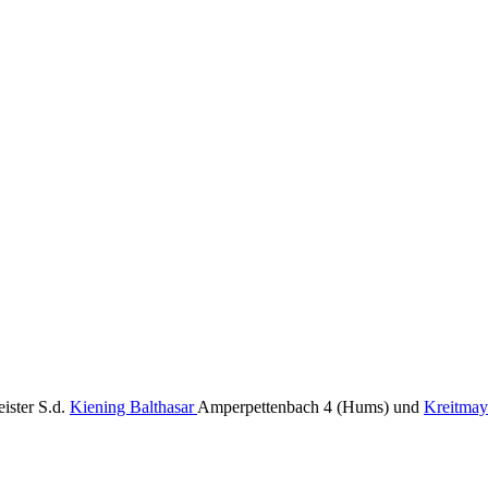
ister S.d.
Kiening Balthasar
Amperpettenbach 4 (Hums) und
Kreitmay