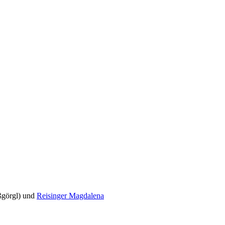
ßgörgl) und
Reisinger Magdalena