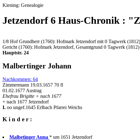
Kiening: Genealogie
Jetzendorf 6 Haus-Chronik : "
1/8 Hof Grundherr (1760): Hofmark Jetzendorf mit 0 Tagwerk (1812
Gericht (1760): Hofmark Jetzendorf, Gesamtgrund 0 Tagwerk (1812)
Hauptstr. 24
Malbertinger Johann
Nachkommen: 64
Zimmermann 19.03.1657 70 fl
01.02.1677 Austrag
Ehefrau Brigitte + nach 1677
+ nach 1677 Jetzendorf
I.
oo ungef.1645 Erlbach Pfarrei Weichs
K i n d e r :
Malbetinger Anna
* um 1651 Jetzendorf