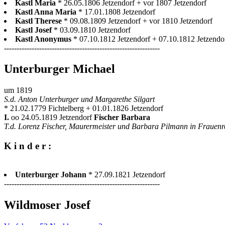
Kastl Maria
* 26.05.1806 Jetzendorf + vor 1807 Jetzendorf
Kastl Anna Maria
* 17.01.1808 Jetzendorf
Kastl Therese
* 09.08.1809 Jetzendorf + vor 1810 Jetzendorf
Kastl Josef
* 03.09.1810 Jetzendorf
Kastl Anonymus
* 07.10.1812 Jetzendorf + 07.10.1812 Jetzendo
--------------------------------------------------------------
Unterburger Michael
um 1819
S.d. Anton Unterburger und Margarethe Silgart
* 21.02.1779 Fichtelberg + 01.01.1826 Jetzendorf
I.
oo 24.05.1819 Jetzendorf
Fischer Barbara
T.d. Lorenz Fischer, Maurermeister und Barbara Pilmann in Frauenr
K i n d e r :
Unterburger Johann
* 27.09.1821 Jetzendorf
--------------------------------------------------------------
Wildmoser Josef