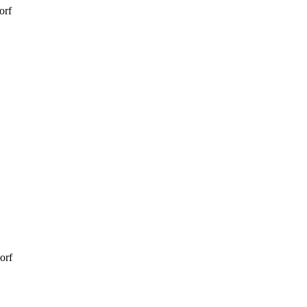
orf
orf