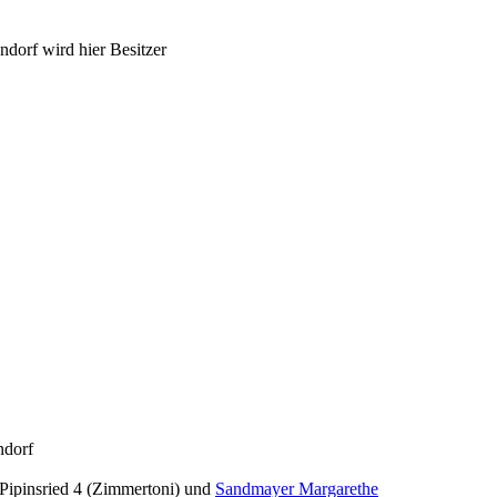
ndorf wird hier Besitzer
ndorf
Pipinsried 4 (Zimmertoni) und
Sandmayer Margarethe