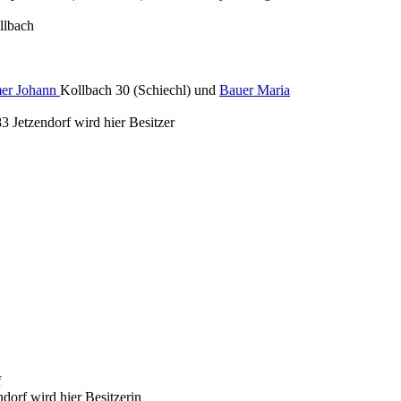
llbach
er Johann
Kollbach 30 (Schiechl) und
Bauer Maria
3 Jetzendorf wird hier Besitzer
f
dorf wird hier Besitzerin