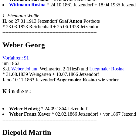
Wittmann Rosina
* 24.10.1861 Jetzendorf + 18.04.1935 Jetzend
1. Ehemann Wölfle
II.
oo 27.01.1913 Jetzendorf
Graf Anton
Postbote
* 23.03.1853 Reichenhall + 25.06.1928 Jetzendorf
--------------------------------------------------------------
Weber Georg
Vorfahren: 91
um 1863
S.d.
Weber Johann
Weingarten 2 (Hiesl) und
Luegmaier Rosina
* 31.08.1839 Weingarten + 10.07.1866 Jetzendorf
I.
oo 10.11.1863 Jetzendorf
Angermaier Rosina
wie vorher
K i n d e r :
Weber Hedwig
* 24.09.1864 Jetzendorf
Weber Franz Xaver
* 02.02.1866 Jetzendorf + vor 1867 Jetzend
--------------------------------------------------------------
Diepold Martin