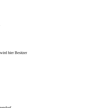
wird hier Besitzer
zendorf