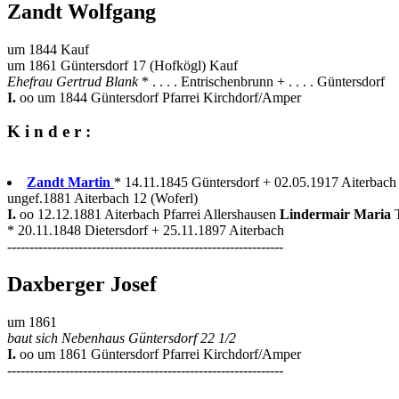
Zandt Wolfgang
um 1844 Kauf
um 1861 Güntersdorf 17 (Hofkögl) Kauf
Ehefrau Gertrud Blank
* . . . . Entrischenbrunn + . . . . Güntersdorf
I.
oo um 1844 Güntersdorf Pfarrei Kirchdorf/Amper
K i n d e r :
Zandt Martin
* 14.11.1845 Güntersdorf + 02.05.1917 Aiterbach
ungef.1881 Aiterbach 12 (Woferl)
I.
oo 12.12.1881 Aiterbach Pfarrei Allershausen
Lindermair Maria
* 20.11.1848 Dietersdorf + 25.11.1897 Aiterbach
--------------------------------------------------------------
Daxberger Josef
um 1861
baut sich Nebenhaus Güntersdorf 22 1/2
I.
oo um 1861 Güntersdorf Pfarrei Kirchdorf/Amper
--------------------------------------------------------------