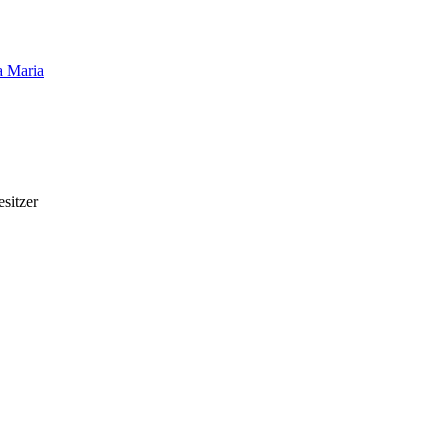
 Maria
esitzer