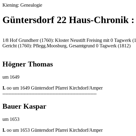
Kiening: Genealogie
Güntersdorf 22 Haus-Chronik 
1/8 Hof Grundherr (1760): Kloster Neustift Freising mit 0 Tagwerk (
Gericht (1760): Pflegg.Moosburg, Gesamtgrund 0 Tagwerk (1812)
Högner Thomas
um 1649
I.
oo um 1649 Güntersdorf Pfarrei Kirchdorf/Amper
--------------------------------------------------------------
Bauer Kaspar
um 1653
I.
oo um 1653 Güntersdorf Pfarrei Kirchdorf/Amper
--------------------------------------------------------------