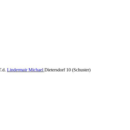
T.d.
Lindermair Michael
Dietersdorf 10 (Schuster)