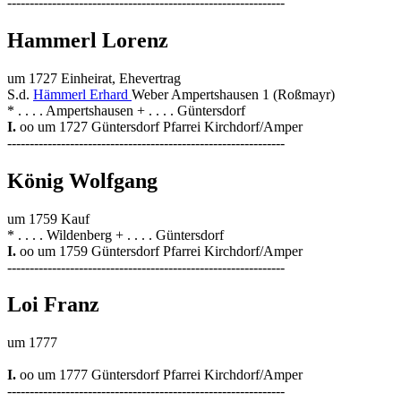
--------------------------------------------------------------
Hammerl Lorenz
um 1727 Einheirat, Ehevertrag
S.d.
Hämmerl Erhard
Weber Ampertshausen 1 (Roßmayr)
* . . . . Ampertshausen + . . . . Güntersdorf
I.
oo um 1727 Güntersdorf Pfarrei Kirchdorf/Amper
--------------------------------------------------------------
König Wolfgang
um 1759 Kauf
* . . . . Wildenberg + . . . . Güntersdorf
I.
oo um 1759 Güntersdorf Pfarrei Kirchdorf/Amper
--------------------------------------------------------------
Loi Franz
um 1777
I.
oo um 1777 Güntersdorf Pfarrei Kirchdorf/Amper
--------------------------------------------------------------