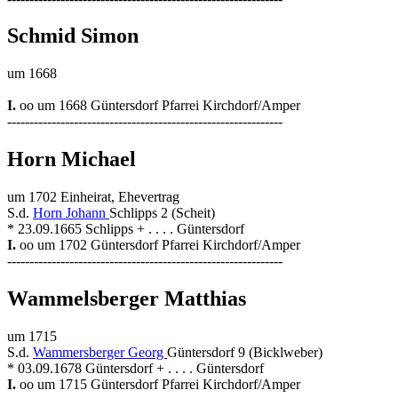
Schmid Simon
um 1668
I.
oo um 1668 Güntersdorf Pfarrei Kirchdorf/Amper
--------------------------------------------------------------
Horn Michael
um 1702 Einheirat, Ehevertrag
S.d.
Horn Johann
Schlipps 2 (Scheit)
* 23.09.1665 Schlipps + . . . . Güntersdorf
I.
oo um 1702 Güntersdorf Pfarrei Kirchdorf/Amper
--------------------------------------------------------------
Wammelsberger Matthias
um 1715
S.d.
Wammersberger Georg
Güntersdorf 9 (Bicklweber)
* 03.09.1678 Güntersdorf + . . . . Güntersdorf
I.
oo um 1715 Güntersdorf Pfarrei Kirchdorf/Amper