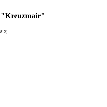
: "Kreuzmair"
1812)