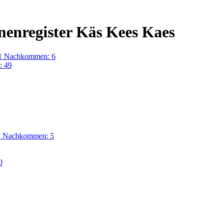
nenregister Käs Kees Kaes
 1 Nachkommen: 6
: 49
 2 Nachkommen: 5
0