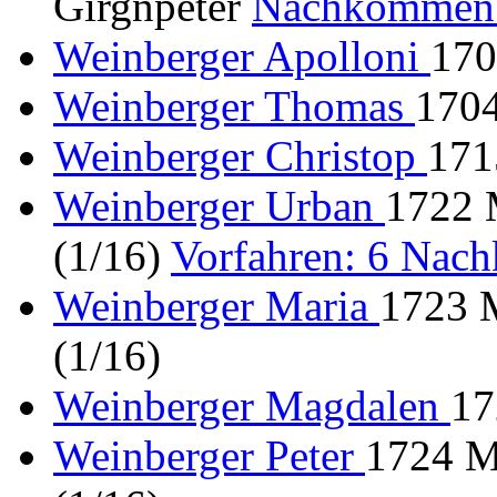
Girgnpeter
Nachkommen:
Weinberger Apolloni
170
Weinberger Thomas
1704
Weinberger Christop
171
Weinberger Urban
1722 
(1/16)
Vorfahren: 6 Nac
Weinberger Maria
1723 M
(1/16)
Weinberger Magdalen
17
Weinberger Peter
1724 M