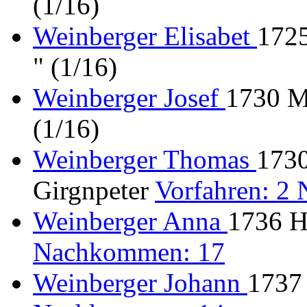
(1/16)
Weinberger Elisabet
1725
" (1/16)
Weinberger Josef
1730 M
(1/16)
Weinberger Thomas
1730
Girgnpeter
Vorfahren: 2
Weinberger Anna
1736 H
Nachkommen: 17
Weinberger Johann
1737 