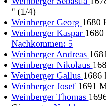
Weinberger Sebastia
167
" (1/4)
Weinberger Georg
1680 
Weinberger Kaspar
1680 
Nachkommen: 5
Weinberger Andreas
1681
Weinberger Nikolaus
168
Weinberger Gallus
1686 
Weinberger Josef
1691 Mi
Weinberger Thomas
1696