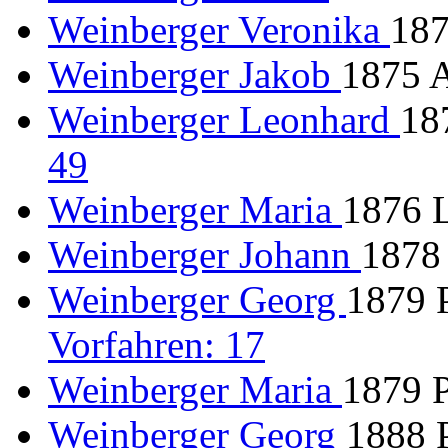
Weinberger Veronika
187
Weinberger Jakob
1875 A
Weinberger Leonhard
18
49
Weinberger Maria
1876 L
Weinberger Johann
1878
Weinberger Georg
1879 
Vorfahren: 17
Weinberger Maria
1879 
Weinberger Georg
1888 P