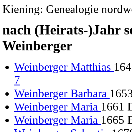
Kiening: Genealogie nordw
nach (Heirats-)Jahr s
Weinberger
Weinberger Matthias
164
7
Weinberger Barbara
1653
Weinberger Maria
1661 D
Weinberger Maria
1665 E