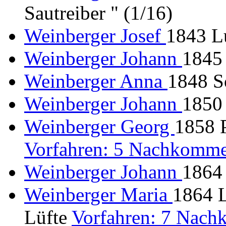
Sautreiber " (1/16)
Weinberger Josef
1843 L
Weinberger Johann
1845 
Weinberger Anna
1848 S
Weinberger Johann
1850
Weinberger Georg
1858 P
Vorfahren: 5 Nachkomme
Weinberger Johann
1864 
Weinberger Maria
1864 L
Lüfte
Vorfahren: 7 Nach