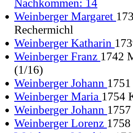
Nachkommen: 14
Weinberger Margaret
173
Rechermichl
Weinberger Katharin
173
Weinberger Franz
1742 M
(1/16)
Weinberger Johann
1751 
Weinberger Maria
1754 K
Weinberger Johann
1757 
Weinberger Lorenz
1758 