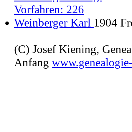
Vorfahren: 226
Weinberger Karl
1904 Fr
(C) Josef Kiening, Gene
Anfang
www.genealogie-