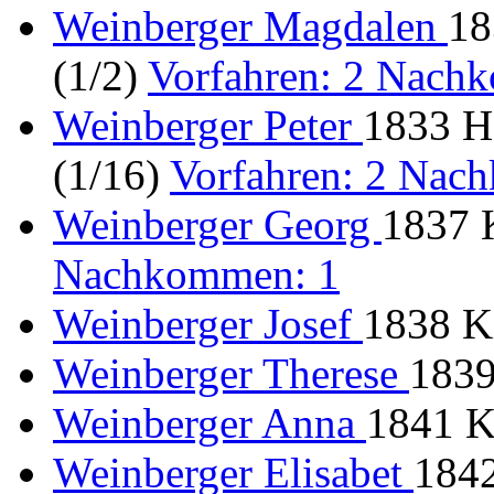
Weinberger Magdalen
18
(1/2)
Vorfahren: 2 Nach
Weinberger Peter
1833 H
(1/16)
Vorfahren: 2 Nac
Weinberger Georg
1837 
Nachkommen: 1
Weinberger Josef
1838 Ki
Weinberger Therese
1839
Weinberger Anna
1841 Ki
Weinberger Elisabet
1842