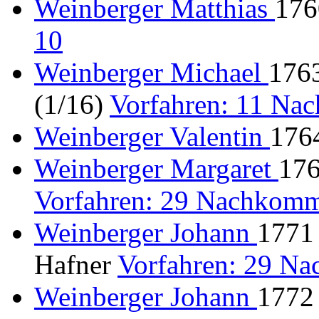
Weinberger Matthias
176
10
Weinberger Michael
1763
(1/16)
Vorfahren: 11 Na
Weinberger Valentin
176
Weinberger Margaret
176
Vorfahren: 29 Nachkomm
Weinberger Johann
1771 
Hafner
Vorfahren: 29 N
Weinberger Johann
1772 