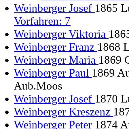
Weinberger Josef
1865 L
Vorfahren: 7
Weinberger Viktoria
186
Weinberger Franz
1868 L
Weinberger Maria
1869 
Weinberger Paul
1869 Au
Aub.Moos
Weinberger Josef
1870 L
Weinberger Kreszenz
187
Weinberger Peter
1874 A