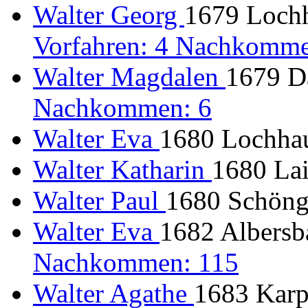
Walter Georg
1679 Lochh
Vorfahren: 4 Nachkomme
Walter Magdalen
1679 Da
Nachkommen: 6
Walter Eva
1680 Lochhau
Walter Katharin
1680 Lai
Walter Paul
1680 Schöng
Walter Eva
1682 Albersb
Nachkommen: 115
Walter Agathe
1683 Karp