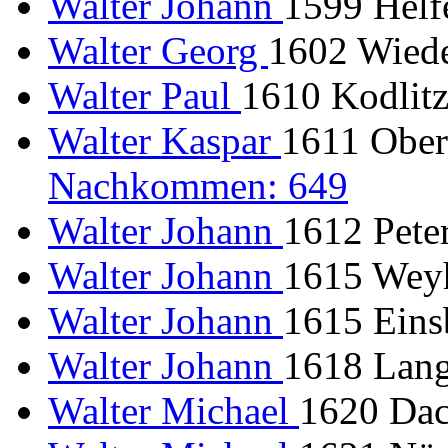
Walter Johann
1599 Helfe
Walter Georg
1602 Wiede
Walter Paul
1610 Kodlit
Walter Kaspar
1611 Ober
Nachkommen: 649
Walter Johann
1612 Peter
Walter Johann
1615 Weyh
Walter Johann
1615 Eins
Walter Johann
1618 Lang
Walter Michael
1620 Dac