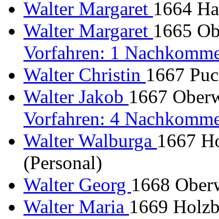
Walter Margaret
1664 Ha
Walter Margaret
1665 Obe
Vorfahren: 1 Nachkomme
Walter Christin
1667 Puch
Walter Jakob
1667 Oberw
Vorfahren: 4 Nachkomme
Walter Walburga
1667 H
(Personal)
Walter Georg
1668 Oberw
Walter Maria
1669 Holzb