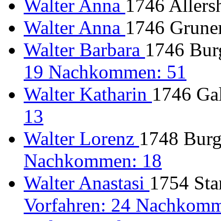
Walter Anna
1746 Allers
Walter Anna
1746 Gruner
Walter Barbara
1746 Burg
19 Nachkommen: 51
Walter Katharin
1746 Gal
13
Walter Lorenz
1748 Burgh
Nachkommen: 18
Walter Anastasi
1754 Sta
Vorfahren: 24 Nachkomm