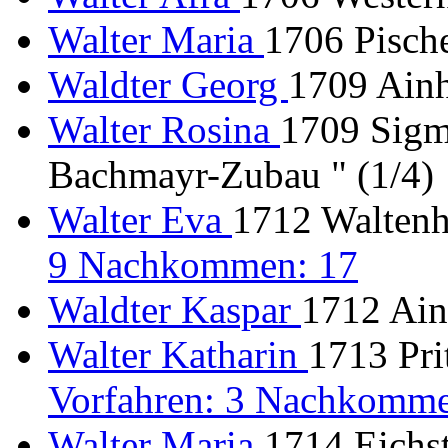
Walter Maria
1706 Pische
Waldter Georg
1709 Ainh
Walter Rosina
1709 Sigm
Bachmayr-Zubau " (1/4)
Walter Eva
1712 Waltenh
9 Nachkommen: 17
Waldter Kaspar
1712 Ain
Walter Katharin
1713 Pri
Vorfahren: 3 Nachkomme
Walter Maria
1714 Eichs