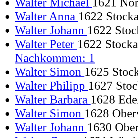
Walter Michael
1621 Nört
Walter Anna
1622 Stocka
Walter Johann
1622 Stock
Walter Peter
1622 Stocka
Nachkommen: 1
Walter Simon
1625 Stock
Walter Philipp
1627 Stoc
Walter Barbara
1628 Eden
Walter Simon
1628 Oberw
Walter Johann
1630 Ober