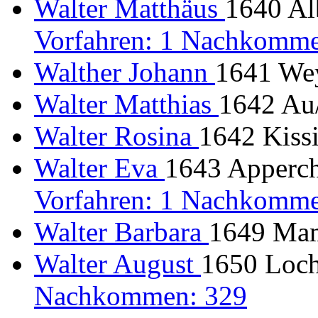
Walter Matthäus
1640 Alb
Vorfahren: 1 Nachkomme
Walther Johann
1641 Wey
Walter Matthias
1642 Au/
Walter Rosina
1642 Kiss
Walter Eva
1643 Apperch
Vorfahren: 1 Nachkomme
Walter Barbara
1649 Mam
Walter August
1650 Loch
Nachkommen: 329