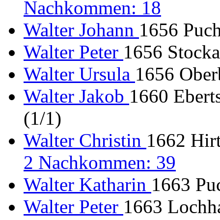
Nachkommen: 18
Walter Johann
1656 Puch
Walter Peter
1656 Stocka
Walter Ursula
1656 Oberb
Walter Jakob
1660 Eberts
(1/1)
Walter Christin
1662 Hirt
2 Nachkommen: 39
Walter Katharin
1663 Puc
Walter Peter
1663 Lochha