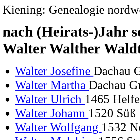
Kiening: Genealogie nordw
nach (Heirats-)Jahr s
Walter Walther Wald
Walter Josefine
Dachau G
Walter Martha
Dachau Gr
Walter Ulrich
1465 Helfe
Walter Johann
1520 Süß
Walter Wolfgang
1532 Nö