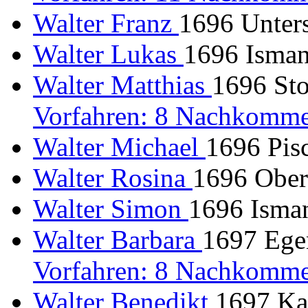
Walter Franz
1696 Unter
Walter Lukas
1696 Isman
Walter Matthias
1696 Sto
Vorfahren: 8 Nachkomme
Walter Michael
1696 Pisc
Walter Rosina
1696 Ober
Walter Simon
1696 Isma
Walter Barbara
1697 Egen
Vorfahren: 8 Nachkomme
Walter Benedikt
1697 Ka