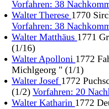
Vorfahren: 38 Nachkomm
Walter Therese
1770 Sirc
Vorfahren: 38 Nachkomm
Walter Matthäus
1771 Gr
(1/16)
Walter Apolloni
1772 Fa
Michlgeorg " (1/1)
Walter Josef
1772 Puchsc
(1/2)
Vorfahren: 20 Nac
Walter Katharin
1772 Deu