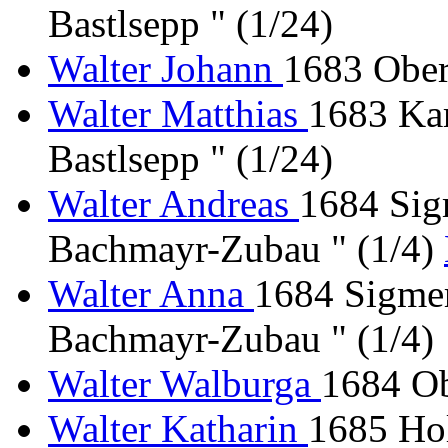
Bastlsepp " (1/24)
Walter Johann
1683 Ober
Walter Matthias
1683 Kar
Bastlsepp " (1/24)
Walter Andreas
1684 Sig
Bachmayr-Zubau " (1/4)
Walter Anna
1684 Sigmer
Bachmayr-Zubau " (1/4)
Walter Walburga
1684 Ob
Walter Katharin
1685 Hol