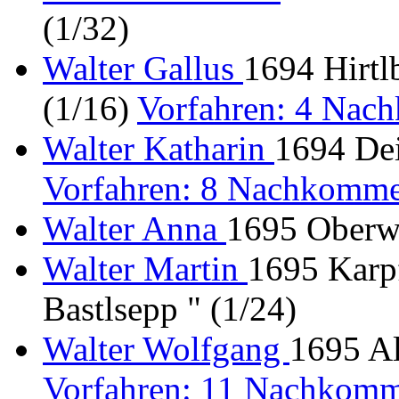
(1/32)
Walter Gallus
1694 Hirtl
(1/16)
Vorfahren: 4 Nac
Walter Katharin
1694 Dei
Vorfahren: 8 Nachkomme
Walter Anna
1695 Oberwo
Walter Martin
1695 Karp
Bastlsepp " (1/24)
Walter Wolfgang
1695 Al
Vorfahren: 11 Nachkomm