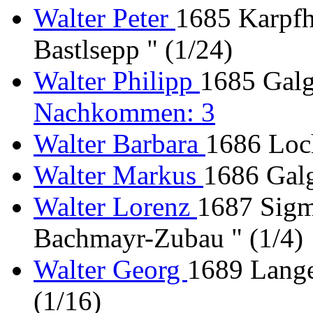
Walter Peter
1685 Karpfh
Bastlsepp " (1/24)
Walter Philipp
1685 Galg
Nachkommen: 3
Walter Barbara
1686 Loch
Walter Markus
1686 Galg
Walter Lorenz
1687 Sigm
Bachmayr-Zubau " (1/4)
Walter Georg
1689 Lange
(1/16)