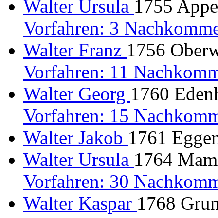
Walter Ursula
1755 Apper
Vorfahren: 3 Nachkomme
Walter Franz
1756 Oberwo
Vorfahren: 11 Nachkomm
Walter Georg
1760 Edenh
Vorfahren: 15 Nachkomm
Walter Jakob
1761 Eggen
Walter Ursula
1764 Mamm
Vorfahren: 30 Nachkomm
Walter Kaspar
1768 Grun