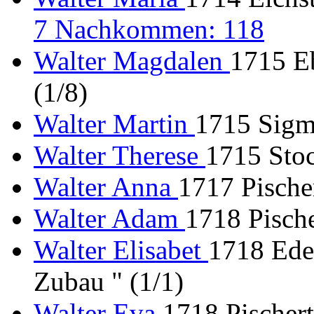
7 Nachkommen: 118
Walter Magdalen
1715 Eb
(1/8)
Walter Martin
1715 Sigm
Walter Therese
1715 Stoc
Walter Anna
1717 Pischer
Walter Adam
1718 Pische
Walter Elisabet
1718 Ede
Zubau " (1/1)
Walter Eva
1718 Pischert