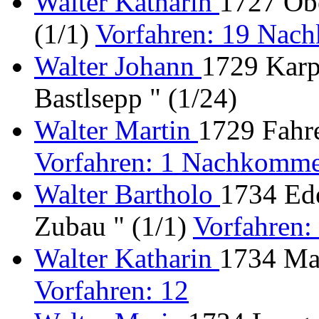
Walter Katharin
1727 Ob
(1/1)
Vorfahren: 19 Nac
Walter Johann
1729 Karp
Bastlsepp " (1/24)
Walter Martin
1729 Fahre
Vorfahren: 1 Nachkomme
Walter Bartholo
1734 Ede
Zubau " (1/1)
Vorfahren
Walter Katharin
1734 Ma
Vorfahren: 12