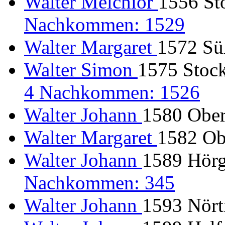
Walter Melchior
1556 Sto
Nachkommen: 1529
Walter Margaret
1572 Sü
Walter Simon
1575 Stock
4 Nachkommen: 1526
Walter Johann
1580 Ober
Walter Margaret
1582 Obe
Walter Johann
1589 Hörg
Nachkommen: 345
Walter Johann
1593 Nörti