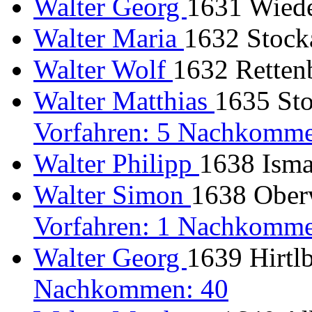
Walter Georg
1631 Wiede
Walter Maria
1632 Stocka
Walter Wolf
1632 Rettenb
Walter Matthias
1635 Sto
Vorfahren: 5 Nachkomme
Walter Philipp
1638 Ism
Walter Simon
1638 Oberw
Vorfahren: 1 Nachkomme
Walter Georg
1639 Hirtlb
Nachkommen: 40