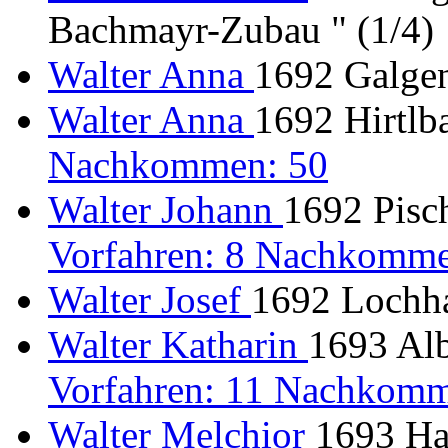
Bachmayr-Zubau " (1/4)
Walter Anna
1692 Galgen
Walter Anna
1692 Hirtlb
Nachkommen: 50
Walter Johann
1692 Pisch
Vorfahren: 8 Nachkomme
Walter Josef
1692 Lochha
Walter Katharin
1693 Alb
Vorfahren: 11 Nachkomm
Walter Melchior
1693 Ha