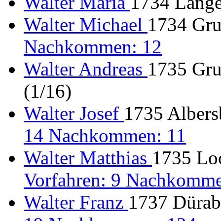
Walter Maria
1734 Lange
Walter Michael
1734 Gru
Nachkommen: 12
Walter Andreas
1735 Gru
(1/16)
Walter Josef
1735 Albers
14 Nachkommen: 11
Walter Matthias
1735 Loc
Vorfahren: 9 Nachkomme
Walter Franz
1737 Dürabu