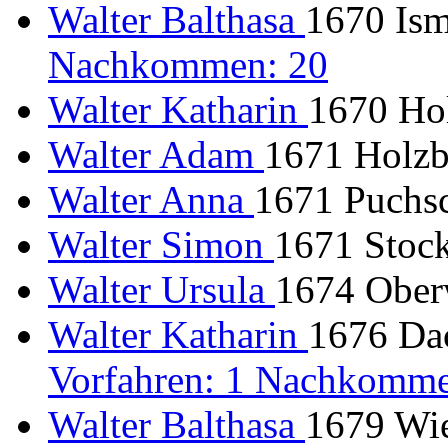
Walter Balthasa
1670 Is
Nachkommen: 20
Walter Katharin
1670 Ho
Walter Adam
1671 Holzb
Walter Anna
1671 Puchsc
Walter Simon
1671 Stock
Walter Ursula
1674 Oberw
Walter Katharin
1676 Da
Vorfahren: 1 Nachkomme
Walter Balthasa
1679 Wie