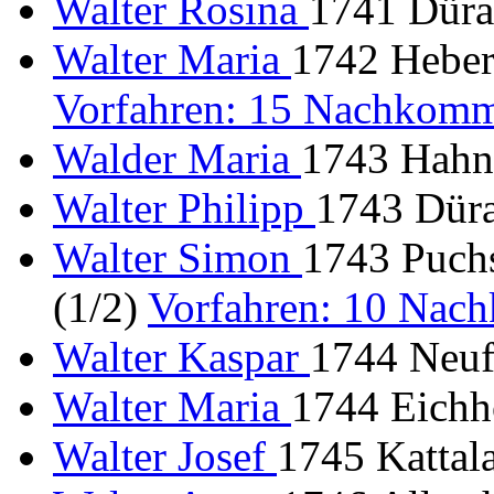
Walter Rosina
1741 Dürab
Walter Maria
1742 Heber
Vorfahren: 15 Nachkomm
Walder Maria
1743 Hahnb
Walter Philipp
1743 Düra
Walter Simon
1743 Puchs
(1/2)
Vorfahren: 10 Nac
Walter Kaspar
1744 Neufa
Walter Maria
1744 Eichho
Walter Josef
1745 Kattal