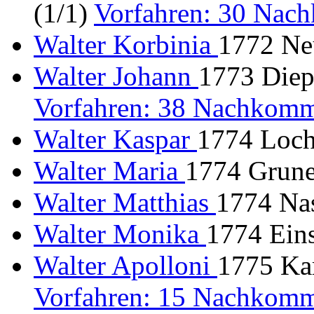
(1/1)
Vorfahren: 30 Nac
Walter Korbinia
1772 Neu
Walter Johann
1773 Diep
Vorfahren: 38 Nachkomm
Walter Kaspar
1774 Loch
Walter Maria
1774 Gruner
Walter Matthias
1774 Nas
Walter Monika
1774 Ein
Walter Apolloni
1775 Kar
Vorfahren: 15 Nachkomm