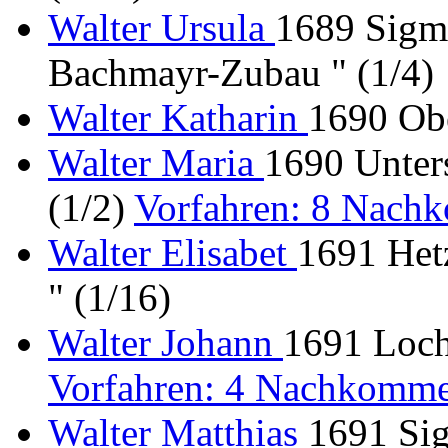
Walter Ursula
1689 Sigme
Bachmayr-Zubau " (1/4)
Walter Katharin
1690 Obe
Walter Maria
1690 Unter
(1/2)
Vorfahren: 8 Nach
Walter Elisabet
1691 Het
" (1/16)
Walter Johann
1691 Loch
Vorfahren: 4 Nachkomme
Walter Matthias
1691 Sig