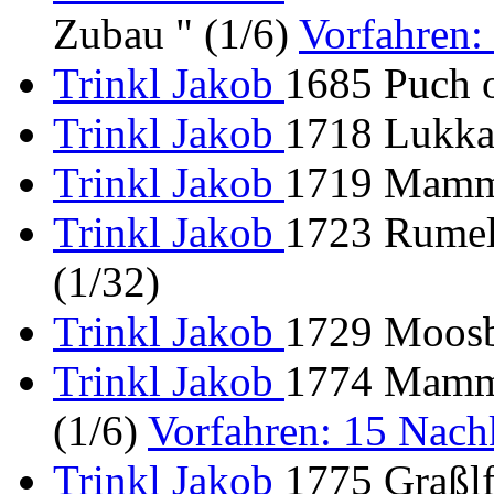
Zubau " (1/6)
Vorfahren
Trinkl Jakob
1685 Puch 
Trinkl Jakob
1718 Lukka
Trinkl Jakob
1719 Mamme
Trinkl Jakob
1723 Rumel
(1/32)
Trinkl Jakob
1729 Moos
Trinkl Jakob
1774 Mamme
(1/6)
Vorfahren: 15 Nac
Trinkl Jakob
1775 Graßlf