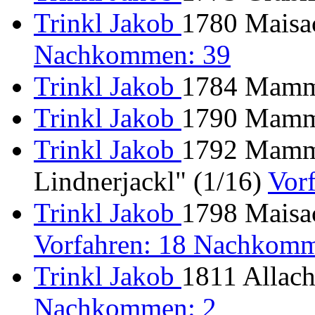
Trinkl Jakob
1780 Maisac
Nachkommen: 39
Trinkl Jakob
1784 Mamme
Trinkl Jakob
1790 Mamme
Trinkl Jakob
1792 Mamme
Lindnerjackl" (1/16)
Vor
Trinkl Jakob
1798 Maisac
Vorfahren: 18 Nachkomm
Trinkl Jakob
1811 Allach
Nachkommen: 2