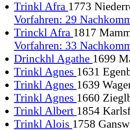
Trinkl Afra
1773 Niederr
Vorfahren: 29 Nachkomm
Trinckl Afra
1817 Mamme
Vorfahren: 33 Nachkomm
Drinckhl Agathe
1699 Ma
Trinkl Agnes
1631 Egenbu
Trinkl Agnes
1639 Wagen
Trinkl Agnes
1660 Ziegl
Trinkl Albert
1854 Karlsf
Trinkl Alois
1758 Ganswi