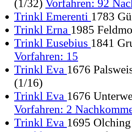
(1/32)
Vorfahren: 92 Na
Trinkl Emerenti
1783 Gün
Trinkl Erna
1985 Feldmo
Trinkl Eusebius
1841 Gru
Vorfahren: 15
Trinkl Eva
1676 Palsweis
(1/16)
Trinkl Eva
1676 Unterwei
Vorfahren: 2 Nachkomme
Trinkl Eva
1695 Olching