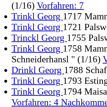
(1/16)
Vorfahren: 7
Trinkl Georg
1717 Mamme
Trinkl Georg
1721 Palswe
Trinckl Georg
1755 Pals
Trinkl Georg
1758 Mamme
Schneiderhansl " (1/16)
V
Drinkl Georg
1788 Schaf
Trinkl Georg
1793 Esting
Trinkl Georg
1794 Maisac
Vorfahren: 4 Nachkomme