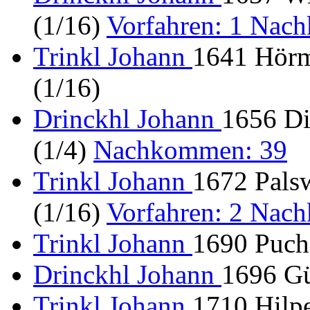
(1/16)
Vorfahren: 1 Nac
Trinkl Johann
1641 Hörm
(1/16)
Drinckhl Johann
1656 Di
(1/4)
Nachkommen: 39
Trinkl Johann
1672 Palsw
(1/16)
Vorfahren: 2 Nac
Trinkl Johann
1690 Puch
Drinckhl Johann
1696 Gü
Trinkl Johann
1710 Hilpe