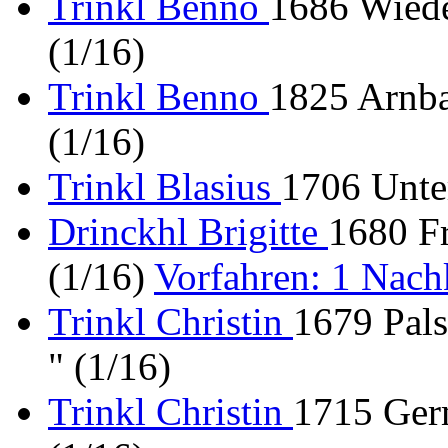
Trinkl Benno
1686 Wied
(1/16)
Trinkl Benno
1825 Arnba
(1/16)
Trinkl Blasius
1706 Unte
Drinckhl Brigitte
1680 Fr
(1/16)
Vorfahren: 1 Nac
Trinkl Christin
1679 Pals
" (1/16)
Trinkl Christin
1715 Ger