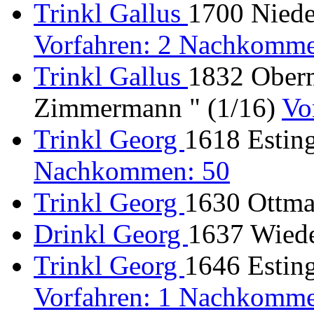
Trinkl Gallus
1700 Niede
Vorfahren: 2 Nachkomme
Trinkl Gallus
1832 Oberm
Zimmermann " (1/16)
Vo
Trinkl Georg
1618 Estin
Nachkommen: 50
Trinkl Georg
1630 Ottmar
Drinkl Georg
1637 Wiede
Trinkl Georg
1646 Estin
Vorfahren: 1 Nachkomme