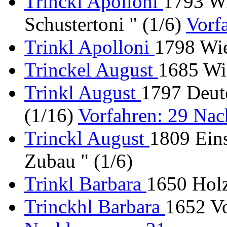
Trinckl Apolloni
1793 Wi
Schustertoni " (1/6)
Vorf
Trinkl Apolloni
1798 Wie
Trinckel August
1685 Wi
Trinkl August
1797 Deut
(1/16)
Vorfahren: 29 Na
Trinckl August
1809 Ein
Zubau " (1/6)
Trinkl Barbara
1650 Holz
Trinckhl Barbara
1652 Vo