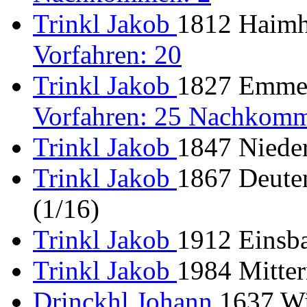
Trinkl Jakob
1812 Haimha
Vorfahren: 20
Trinkl Jakob
1827 Emmeri
Vorfahren: 25 Nachkomm
Trinkl Jakob
1847 Nieder
Trinkl Jakob
1867 Deuten
(1/16)
Trinkl Jakob
1912 Einsb
Trinkl Jakob
1984 Mitter
Drinckhl Johann
1637 W