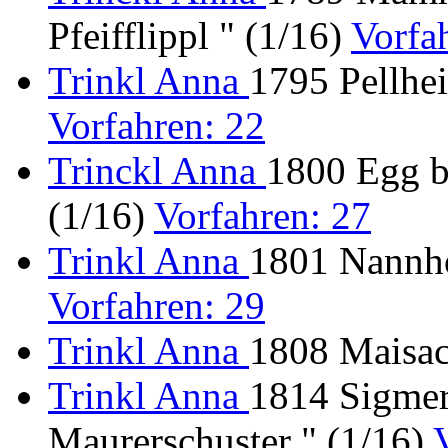
Pfeifflippl " (1/16)
Vorfa
Trinkl Anna
1795 Pellhe
Vorfahren: 22
Trinckl Anna
1800 Egg 
(1/16)
Vorfahren: 27
Trinkl Anna
1801 Nannho
Vorfahren: 29
Trinkl Anna
1808 Maisac
Trinkl Anna
1814 Sigmer
Maurerschuster " (1/16)