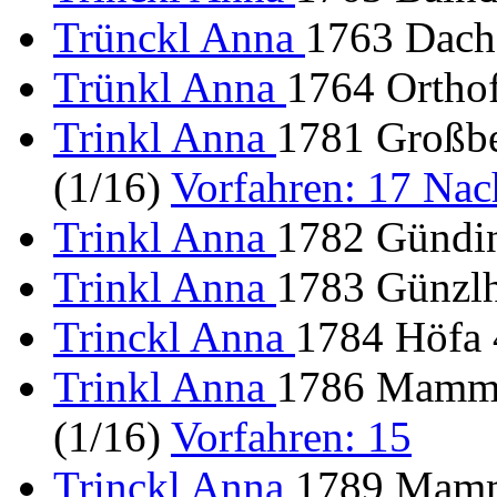
Trünckl Anna
1763 Dach
Trünkl Anna
1764 Ortho
Trinkl Anna
1781 Großbe
(1/16)
Vorfahren: 17 Na
Trinkl Anna
1782 Gündin
Trinkl Anna
1783 Günzlho
Trinckl Anna
1784 Höfa 
Trinkl Anna
1786 Mammen
(1/16)
Vorfahren: 15
Trinckl Anna
1789 Mamme