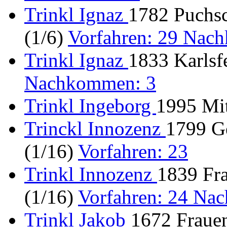
Trinkl Ignaz
1782 Puchsc
(1/6)
Vorfahren: 29 Nac
Trinkl Ignaz
1833 Karlsfe
Nachkommen: 3
Trinkl Ingeborg
1995 Mit
Trinckl Innozenz
1799 G
(1/16)
Vorfahren: 23
Trinkl Innozenz
1839 Fr
(1/16)
Vorfahren: 24 Na
Trinkl Jakob
1672 Frauen