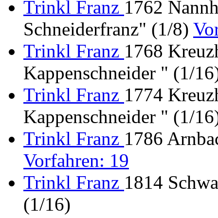
Trinkl Franz
1762 Nannho
Schneiderfranz" (1/8)
Vo
Trinkl Franz
1768 Kreuzh
Kappenschneider " (1/16
Trinkl Franz
1774 Kreuzh
Kappenschneider " (1/16
Trinkl Franz
1786 Arnbac
Vorfahren: 19
Trinkl Franz
1814 Schwab
(1/16)