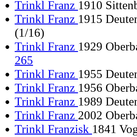
Trinkl Franz
1910 Sitten
Trinkl Franz
1915 Deuten
(1/16)
Trinkl Franz
1929 Oberb
265
Trinkl Franz
1955 Deute
Trinkl Franz
1956 Oberba
Trinkl Franz
1989 Deuten
Trinkl Franz
2002 Oberba
Trinkl Franzisk
1841 Vog