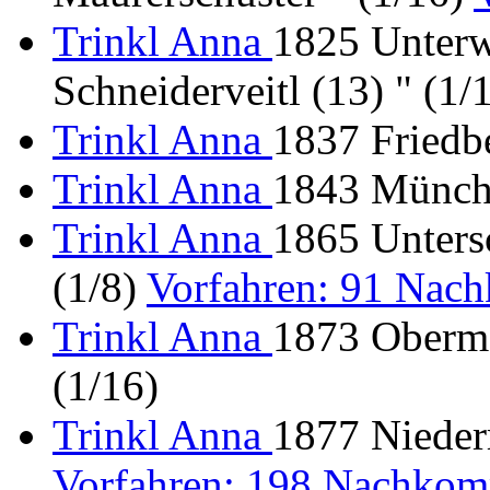
Trinkl Anna
1825 Unterwe
Schneiderveitl (13) " (1/
Trinkl Anna
1837 Friedb
Trinkl Anna
1843 Münch
Trinkl Anna
1865 Untersc
(1/8)
Vorfahren: 91 Nac
Trinkl Anna
1873 Oberme
(1/16)
Trinkl Anna
1877 Niederr
Vorfahren: 198 Nachkom