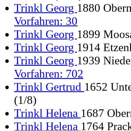
Trinkl Georg
1880 Oberm
Vorfahren: 30
Trinkl Georg
1899 Moosa
Trinkl Georg
1914 Etzen
Trinkl Georg
1939 Nieder
Vorfahren: 702
Trinkl Gertrud
1652 Unte
(1/8)
Trinkl Helena
1687 Oberr
Trinkl Helena
1764 Prack