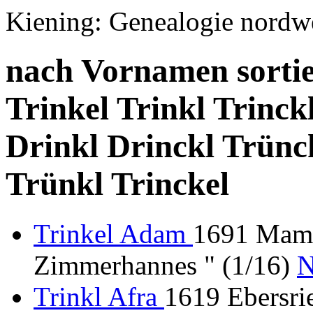
Kiening: Genealogie nordw
nach Vornamen sortie
Trinkel Trinkl Trinck
Drinkl Drinckl Trünc
Trünkl Trinckel
Trinkel Adam
1691 Mamm
Zimmerhannes " (1/16)
N
Trinkl Afra
1619 Ebersri