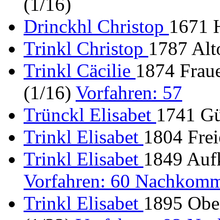
(1/16)
Drinckhl Christop
1671 H
Trinkl Christop
1787 Alt
Trinkl Cäcilie
1874 Frau
(1/16)
Vorfahren: 57
Trünckl Elisabet
1741 Gü
Trinkl Elisabet
1804 Frei
Trinkl Elisabet
1849 Aufk
Vorfahren: 60 Nachkomm
Trinkl Elisabet
1895 Obe