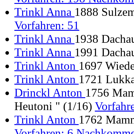
Trinkl Anna
1888 Sulzem
Vorfahren: 51
Trinkl Anna
1938 Dacha
Trinkl Anna
1991 Dachau
Trinkl Anton
1697 Wiede
Trinkl Anton
1721 Lukka
Drinckl Anton
1756 Mam
Heutoni " (1/16)
Vorfahr
Trinkl Anton
1762 Mamme
Vorfahren: 6 Nachkomme