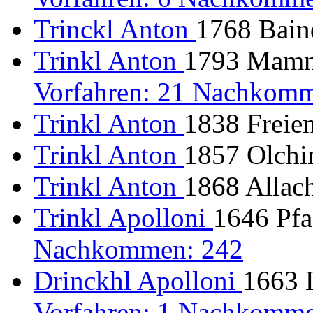
Trinckl Anton
1768 Baind
Trinkl Anton
1793 Mamme
Vorfahren: 21 Nachkomm
Trinkl Anton
1838 Freien
Trinkl Anton
1857 Olchi
Trinkl Anton
1868 Allac
Trinkl Apolloni
1646 Pfa
Nachkommen: 242
Drinckhl Apolloni
1663 L
Vorfahren: 1 Nachkomme