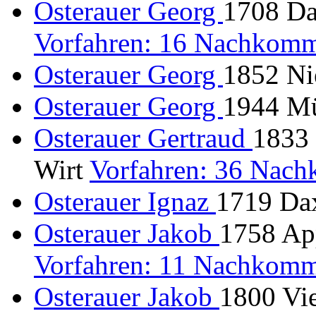
Osterauer Georg
1708 Da
Vorfahren: 16 Nachkomm
Osterauer Georg
1852 Nie
Osterauer Georg
1944 M
Osterauer Gertraud
1833 
Wirt
Vorfahren: 36 Nac
Osterauer Ignaz
1719 Dax
Osterauer Jakob
1758 App
Vorfahren: 11 Nachkomm
Osterauer Jakob
1800 Vi