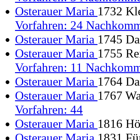
Osterauer Maria
1732 Kle
Vorfahren: 24 Nachkomm
Osterauer Maria
1745 Dax
Osterauer Maria
1755 Rei
Vorfahren: 11 Nachkomm
Osterauer Maria
1764 Dax
Osterauer Maria
1767 Wal
Vorfahren: 44
Osterauer Maria
1816 Hör
Osterauer Maria
1831 Für