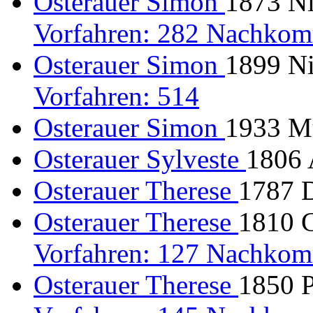
Osterauer Simon
1873 Ni
Vorfahren: 282 Nachkom
Osterauer Simon
1899 Ni
Vorfahren: 514
Osterauer Simon
1933 M
Osterauer Sylveste
1806 
Osterauer Therese
1787 D
Osterauer Therese
1810 G
Vorfahren: 127 Nachkom
Osterauer Therese
1850 P