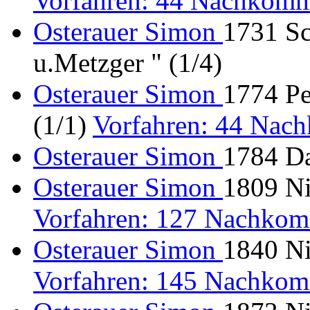
Vorfahren: 44 Nachkomm
Osterauer Simon
1731 Sc
u.Metzger " (1/4)
Osterauer Simon
1774 Pe
(1/1)
Vorfahren: 44 Nac
Osterauer Simon
1784 Da
Osterauer Simon
1809 Ni
Vorfahren: 127 Nachkom
Osterauer Simon
1840 Ni
Vorfahren: 145 Nachkom