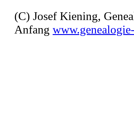
(C) Josef Kiening, Gene
Anfang
www.genealogie-