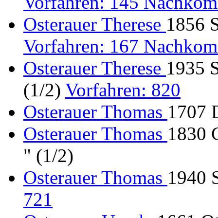
Vorfahren: 145 Nachkom
Osterauer Therese
1856 S
Vorfahren: 167 Nachkom
Osterauer Therese
1935 
(1/2)
Vorfahren: 820
Osterauer Thomas
1707 D
Osterauer Thomas
1830 
" (1/2)
Osterauer Thomas
1940 
721