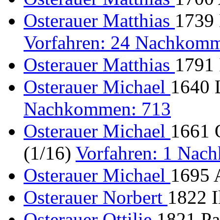
Osterauer Matthias
1739 
Vorfahren: 24 Nachkomm
Osterauer Matthias
1791 
Osterauer Michael
1640 L
Nachkommen: 713
Osterauer Michael
1661 O
(1/16)
Vorfahren: 1 Nac
Osterauer Michael
1695 A
Osterauer Norbert
1822 I
Osterauer Ottilie
1821 Pa