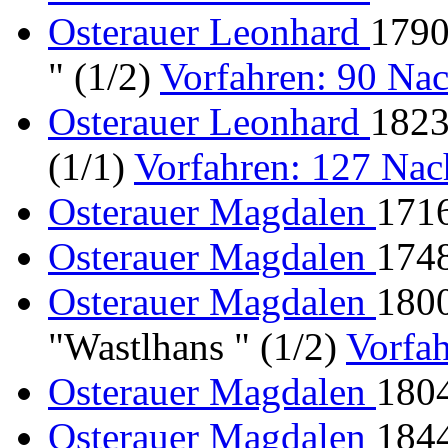
Osterauer Leonhard
1790
" (1/2)
Vorfahren: 90 N
Osterauer Leonhard
1823
(1/1)
Vorfahren: 127 Na
Osterauer Magdalen
1716
Osterauer Magdalen
1748
Osterauer Magdalen
1800
"Wastlhans " (1/2)
Vorfah
Osterauer Magdalen
1804
Osterauer Magdalen
1844