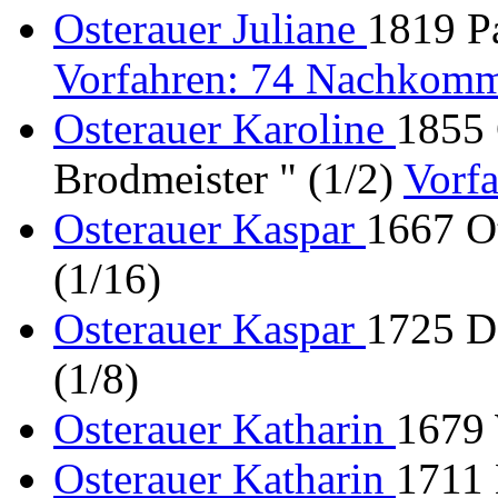
Osterauer Juliane
1819 Pa
Vorfahren: 74 Nachkomm
Osterauer Karoline
1855 
Brodmeister " (1/2)
Vorf
Osterauer Kaspar
1667 Ot
(1/16)
Osterauer Kaspar
1725 D
(1/8)
Osterauer Katharin
1679 
Osterauer Katharin
1711 