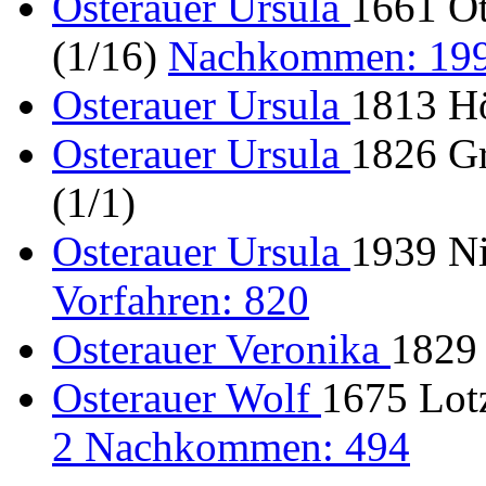
Osterauer Ursula
1661 Ot
(1/16)
Nachkommen: 19
Osterauer Ursula
1813 Hö
Osterauer Ursula
1826 Gr
(1/1)
Osterauer Ursula
1939 Ni
Vorfahren: 820
Osterauer Veronika
1829 
Osterauer Wolf
1675 Lotz
2 Nachkommen: 494