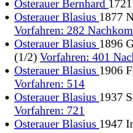
Osterauer Bernhard
1721
Osterauer Blasius
1877 Ni
Vorfahren: 282 Nachkom
Osterauer Blasius
1896 G
(1/2)
Vorfahren: 401 Na
Osterauer Blasius
1906 F
Vorfahren: 514
Osterauer Blasius
1937 Sc
Vorfahren: 721
Osterauer Blasius
1947 I