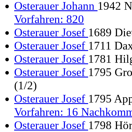
Osterauer Johann
1942 Ni
Vorfahren: 820
Osterauer Josef
1689 Diet
Osterauer Josef
1711 Dax
Osterauer Josef
1781 Hil
Osterauer Josef
1795 Gro
(1/2)
Osterauer Josef
1795 App
Vorfahren: 16 Nachkomm
Osterauer Josef
1798 Hör