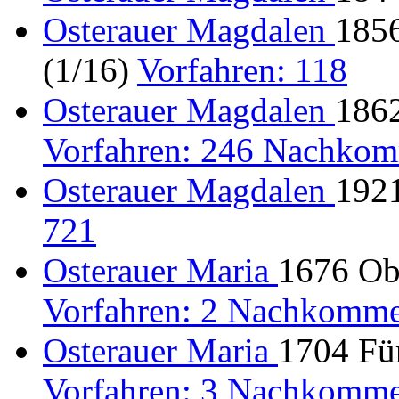
Osterauer Magdalen
1856
(1/16)
Vorfahren: 118
Osterauer Magdalen
1862
Vorfahren: 246 Nachkom
Osterauer Magdalen
192
721
Osterauer Maria
1676 Ob
Vorfahren: 2 Nachkomme
Osterauer Maria
1704 Für
Vorfahren: 3 Nachkomme