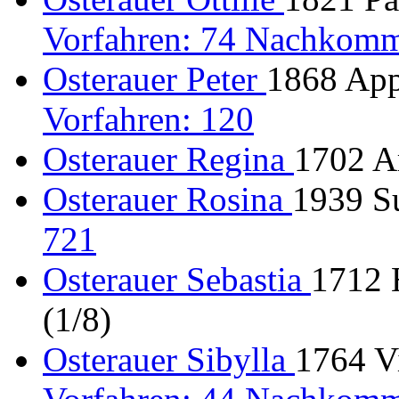
Vorfahren: 74 Nachkomm
Osterauer Peter
1868 Appe
Vorfahren: 120
Osterauer Regina
1702 Ar
Osterauer Rosina
1939 Su
721
Osterauer Sebastia
1712 
(1/8)
Osterauer Sibylla
1764 Vi