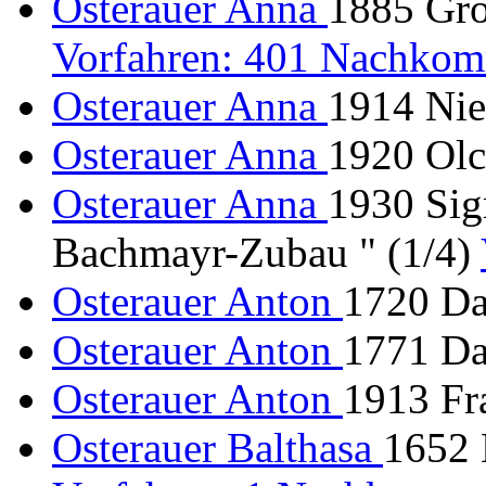
Osterauer Anna
1885 Gro
Vorfahren: 401 Nachkom
Osterauer Anna
1914 Nied
Osterauer Anna
1920 Ol
Osterauer Anna
1930 Sig
Bachmayr-Zubau " (1/4)
Osterauer Anton
1720 Da
Osterauer Anton
1771 Da
Osterauer Anton
1913 Fr
Osterauer Balthasa
1652 