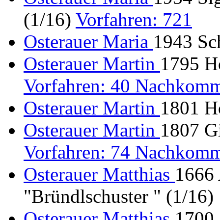
(1/16)
Vorfahren: 721
Osterauer Maria
1943 Sc
Osterauer Martin
1795 Hö
Vorfahren: 40 Nachkomm
Osterauer Martin
1801 Hö
Osterauer Martin
1807 Gi
Vorfahren: 74 Nachkomm
Osterauer Matthias
1666
"Bründlschuster " (1/16)
Osterauer Matthias
1700 