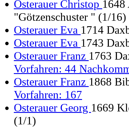
Osterauer Christop
1648
"Götzenschuster " (1/16)
Osterauer Eva
1714 Daxbe
Osterauer Eva
1743 Daxbe
Osterauer Franz
1763 Dax
Vorfahren: 44 Nachkomm
Osterauer Franz
1868 Bib
Vorfahren: 167
Osterauer Georg
1669 Kl
(1/1)